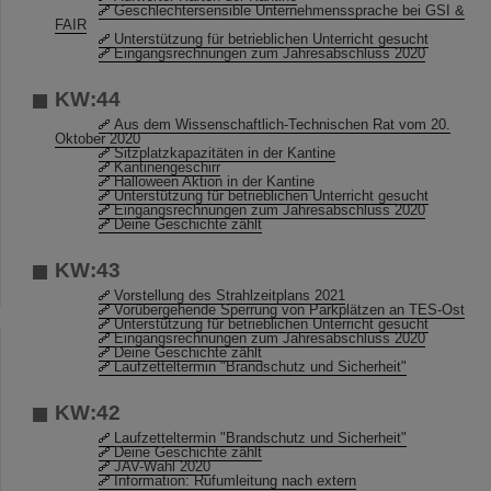
Geschlechtersensible Unternehmenssprache bei GSI &
FAIR
Unterstützung für betrieblichen Unterricht gesucht
Eingangsrechnungen zum Jahresabschluss 2020
KW:44
Aus dem Wissenschaftlich-Technischen Rat vom 20.
Oktober 2020
Sitzplatzkapazitäten in der Kantine
Kantinengeschirr
Halloween Aktion in der Kantine
Unterstützung für betrieblichen Unterricht gesucht
Eingangsrechnungen zum Jahresabschluss 2020
Deine Geschichte zählt
KW:43
Vorstellung des Strahlzeitplans 2021
Vorübergehende Sperrung von Parkplätzen an TES-Ost
Unterstützung für betrieblichen Unterricht gesucht
Eingangsrechnungen zum Jahresabschluss 2020
Deine Geschichte zählt
Laufzetteltermin "Brandschutz und Sicherheit"
KW:42
Laufzetteltermin "Brandschutz und Sicherheit"
Deine Geschichte zählt
JAV-Wahl 2020
Information: Rufumleitung nach extern