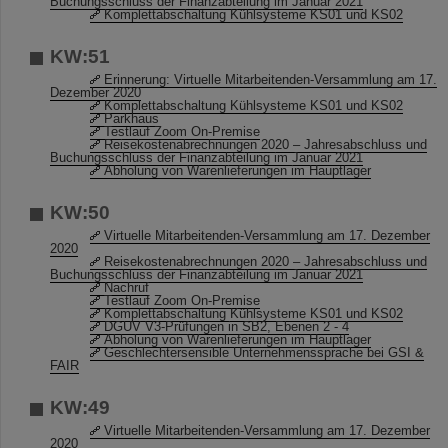
Buchungsschluss der Finanzabteilung im Januar 2021
Komplettabschaltung Kühlsysteme KS01 und KS02
KW:51
Erinnerung: Virtuelle Mitarbeitenden-Versammlung am 17.
Dezember 2020
Komplettabschaltung Kühlsysteme KS01 und KS02
Parkhaus
Testlauf Zoom On-Premise
Reisekostenabrechnungen 2020 – Jahresabschluss und
Buchungsschluss der Finanzabteilung im Januar 2021
Abholung von Warenlieferungen im Hauptlager
KW:50
Virtuelle Mitarbeitenden-Versammlung am 17. Dezember
2020
Reisekostenabrechnungen 2020 – Jahresabschluss und
Buchungsschluss der Finanzabteilung im Januar 2021
Nachruf
Testlauf Zoom On-Premise
Komplettabschaltung Kühlsysteme KS01 und KS02
DGUV V3-Prüfungen in SB2, Ebenen 2 - 4
Abholung von Warenlieferungen im Hauptlager
Geschlechtersensible Unternehmenssprache bei GSI &
FAIR
KW:49
Virtuelle Mitarbeitenden-Versammlung am 17. Dezember
2020