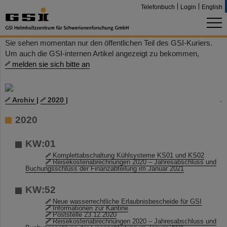
Telefonbuch
Login
English
Sie sehen momentan nur den öffentlichen Teil des GSI-Kuriers.
Um auch die GSI-internen Artikel angezeigt zu bekommen,
melden sie sich bitte an
Archiv
|
2020
|
2020
KW:01
Komplettabschaltung Kühlsysteme KS01 und KS02
Reisekostenabrechnungen 2020 – Jahresabschluss und
Buchungsschluss der Finanzabteilung im Januar 2021
KW:52
Neue wasserrechtliche Erlaubnisbescheide für GSI
Informationen zur Kantine
Poststelle 23.12.2020
Reisekostenabrechnungen 2020 – Jahresabschluss und