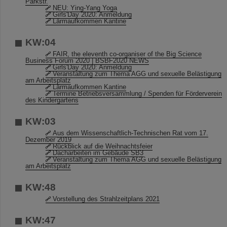
Parkstr.
NEU: Ying-Yang Yoga
Girls'Day 2020: Anmeldung
Lärmaufkommen Kantine
KW:04
FAIR, the eleventh co-organiser of the Big Science
Business Forum 2020 | BSBF2020 NEWS
Girls'Day 2020: Anmeldung
Veranstaltung zum Thema AGG und sexuelle Belästigung
am Arbeitsplatz
Lärmaufkommen Kantine
Termine Betriebsversammlung / Spenden für Förderverein
des Kindergartens
KW:03
Aus dem Wissenschaftlich-Technischen Rat vom 17.
Dezember 2019
Rückblick auf die Weihnachtsfeier
Dacharbeiten im Gebäude SB3
Veranstaltung zum Thema AGG und sexuelle Belästigung
am Arbeitsplatz
KW:48
Vorstellung des Strahlzeitplans 2021
KW:47