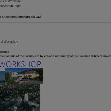
pical Workshop
enauschreibungen
e Sitzungen/Seminare bei GSI
cal Workshop
orkshop
 the Campus of the Faculty of Physics and Astronomy at the Friedrich Schiller Univers