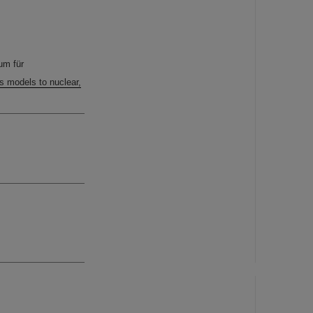
um für
 models to nuclear,