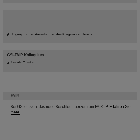
Umgang mit den Auswirkungen des Kriegs in der Ukraine
GSI-FAIR Kolloquium
Aktuelle Termine
FAIR
Bei GSI entsteht das neue Beschleunigerzentrum FAIR.
Erfahren Sie
mehr.