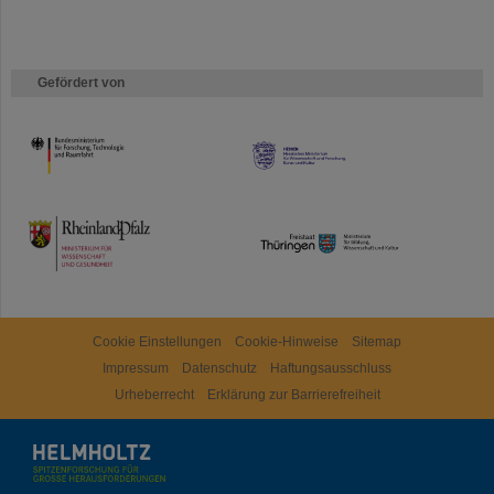
Gefördert von
HMWK
TMWWDG
Cookie Einstellungen
Cookie-Hinweise
Sitemap
Impressum
Datenschutz
Haftungsausschluss
Urheberrecht
Erklärung zur Barrierefreiheit