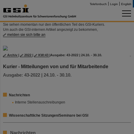
Telefonbuch
Login
English
Sie sehen momentan nur den öffentlichen Teil des GSI-Kuriers.
Um auch die GSI-internen Artikel angezeigt zu bekommen,
melden sie sich bitte an
Archiv
|
2022
|
KW:43
|
Ausgabe: 43-2022 | 24.10. - 30.10.
Kurier - Mitteilungen von und für Mitarbeitende
Ausgabe: 43-2022 | 24.10. - 30.10.
Nachrichten
Interne Stellenauschreibungen
Wissenschaftliche Sitzungen/Seminare bei GSI
Nachrichten