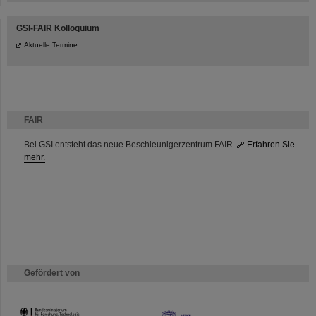
GSI-FAIR Kolloquium
Aktuelle Termine
FAIR
Bei GSI entsteht das neue Beschleunigerzentrum FAIR.
Erfahren Sie
mehr.
Gefördert von
HMWK