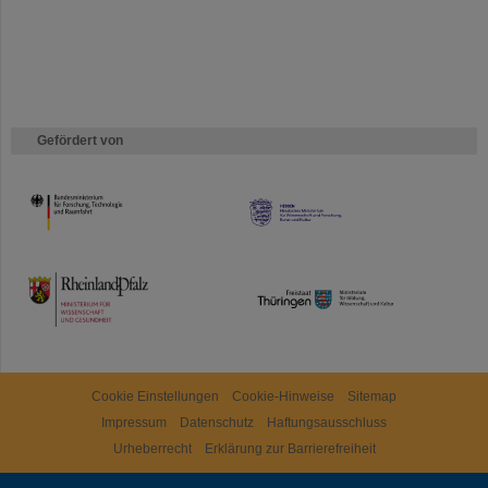
Gefördert von
HMWK
TMWWDG
Cookie Einstellungen
Cookie-Hinweise
Sitemap
Impressum
Datenschutz
Haftungsausschluss
Urheberrecht
Erklärung zur Barrierefreiheit