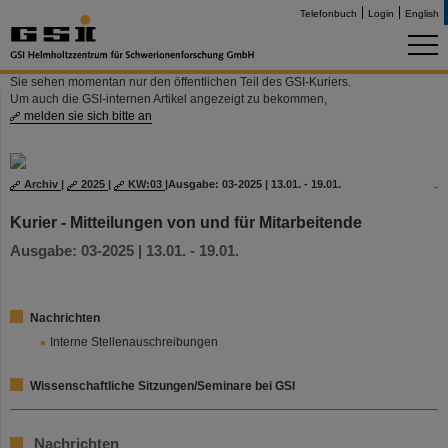
Telefonbuch
Login
English
Sie sehen momentan nur den öffentlichen Teil des GSI-Kuriers.
Um auch die GSI-internen Artikel angezeigt zu bekommen,
melden sie sich bitte an
Archiv
|
2025
|
KW:03
|
Ausgabe: 03-2025 | 13.01. - 19.01.
Kurier - Mitteilungen von und für Mitarbeitende
Ausgabe: 03-2025 | 13.01. - 19.01.
Nachrichten
Interne Stellenauschreibungen
Wissenschaftliche Sitzungen/Seminare bei GSI
Nachrichten