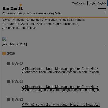
Telefonbuch
Login
English
Sie sehen momentan nur den öffentlichen Teil des GSI-Kuriers.
Um auch die GSI-internen Artikel angezeigt zu bekommen,
melden sie sich bitte an
Archiv
|
2015
|
2015
KW:02
Dienstreisen – Neuer Mietwagenpartner: Firma Hertz
Abschaltungen von versorgungstechnischen Anlagen
KW:01
Dienstreisen – Neuer Mietwagenpartner: Firma Hertz
Abschaltungen von versorgungstechnischen Anlagen
KW:53
Wir wünschen allen einen guten Rutsch ins Neue Jahr