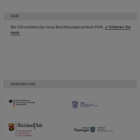
FAIR
Bei GSI entsteht das neue Beschleunigerzentrum FAIR.
Erfahren Sie
mehr.
Gefördert von
HMWK
TMWWDG