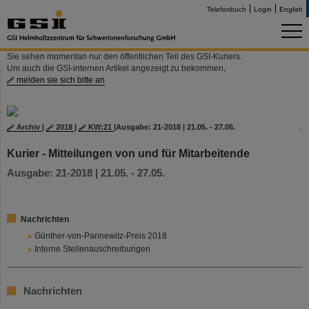
Telefonbuch
Login
English
Sie sehen momentan nur den öffentlichen Teil des GSI-Kuriers.
Um auch die GSI-internen Artikel angezeigt zu bekommen,
melden sie sich bitte an
Archiv
|
2018
|
KW:21
|
Ausgabe: 21-2018 | 21.05. - 27.05.
Kurier - Mitteilungen von und für Mitarbeitende
Ausgabe: 21-2018 | 21.05. - 27.05.
Nachrichten
Günther-von-Pannewitz-Preis 2018
Interne Stellenauschreibungen
Nachrichten