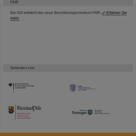
FAIR
Bei GSI entsteht das neue Beschleunigerzentrum FAIR.
Erfahren Sie
mehr.
Gefördert von
HMWK
TMWWDG