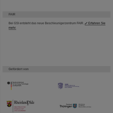
FAIR
Bei GSI entsteht das neue Beschleunigerzentrum FAIR.
Erfahren Sie
mehr.
Gefördert von
HMWK
TMWWDG