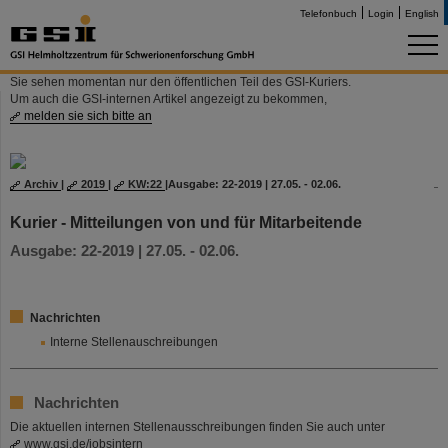
Telefonbuch
Login
English
Sie sehen momentan nur den öffentlichen Teil des GSI-Kuriers.
Um auch die GSI-internen Artikel angezeigt zu bekommen,
melden sie sich bitte an
Archiv
|
2019
|
KW:22
|
Ausgabe: 22-2019 | 27.05. - 02.06.
Kurier - Mitteilungen von und für Mitarbeitende
Ausgabe: 22-2019 | 27.05. - 02.06.
Nachrichten
Interne Stellenauschreibungen
Nachrichten
Die aktuellen internen Stellenausschreibungen finden Sie auch unter
www.gsi.de/jobsintern