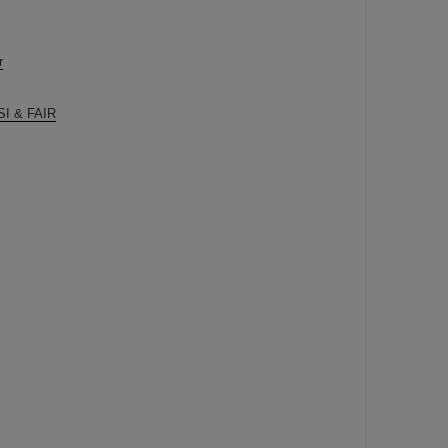
r
GSI & FAIR