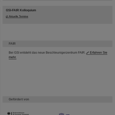
GSI-FAIR Kolloquium
Aktuelle Termine
FAIR
Bei GSI entsteht das neue Beschleunigerzentrum FAIR.
Erfahren Sie
mehr.
Gefördert von
HMWK