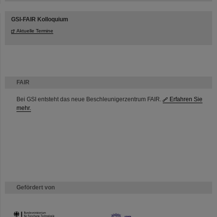
GSI-FAIR Kolloquium
Aktuelle Termine
FAIR
Bei GSI entsteht das neue Beschleunigerzentrum FAIR.
Erfahren Sie
mehr.
Gefördert von
HMWK