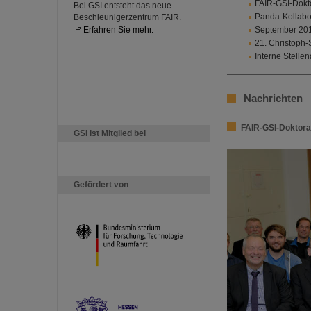
FAIR-GSI-Dokto
Bei GSI entsteht das neue
Panda-Kollabor
Beschleunigerzentrum FAIR.
Erfahren Sie mehr.
September 201
21. Christoph-
Interne Stell
Nachrichten
FAIR-GSI-Doktora
GSI ist Mitglied bei
Gefördert von