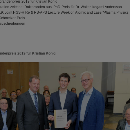
randenpreis 2019 für Kristian König
ation zeichnet Doktoranden aus: PhD-Preis für Dr. Walter Ikegami Andersson
9: Joint HGS-HIRe & RS-APS Lecture Week on Atomic and Laser/Plasma Physics
Schmelzer-Preis
enauschreibungen
ndenpreis 2019 für Kristian König