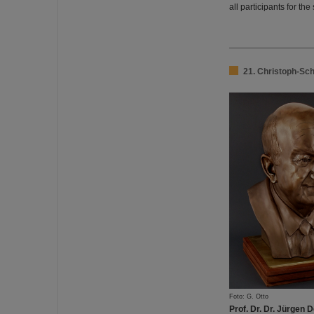
all participants for t
21. Christoph-Sc
Foto: G. Otto
Prof. Dr. Dr. Jürgen