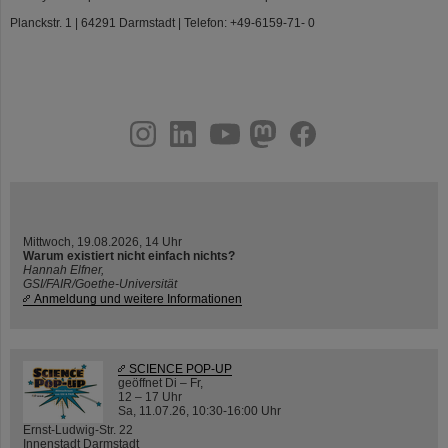
Planckstr. 1 | 64291 Darmstadt | Telefon: +49-6159-71- 0
instagram
linkedin
youtube
helmholtz.social
facebook
Mittwoch, 19.08.2026, 14 Uhr
Warum existiert nicht einfach nichts?
Hannah Elfner,
GSI/FAIR/Goethe-Universität
Anmeldung und weitere Informationen
SCIENCE POP-UP
geöffnet Di – Fr,
12 – 17 Uhr
Sa, 11.07.26, 10:30-16:00 Uhr
Ernst-Ludwig-Str. 22
Innenstadt Darmstadt