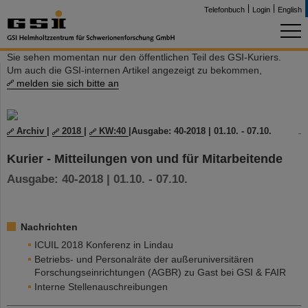
Telefonbuch
Login
English
Sie sehen momentan nur den öffentlichen Teil des GSI-Kuriers.
Um auch die GSI-internen Artikel angezeigt zu bekommen,
melden sie sich bitte an
Archiv
|
2018
|
KW:40
|
Ausgabe: 40-2018 | 01.10. - 07.10.
Kurier - Mitteilungen von und für Mitarbeitende
Ausgabe: 40-2018 | 01.10. - 07.10.
Nachrichten
ICUIL 2018 Konferenz in Lindau
Betriebs- und Personalräte der außeruniversitären
Forschungseinrichtungen (AGBR) zu Gast bei GSI & FAIR
Interne Stellenauschreibungen