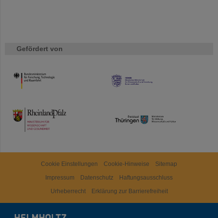
Gefördert von
HMWK
TMWWDG
Cookie Einstellungen
Cookie-Hinweise
Sitemap
Impressum
Datenschutz
Haftungsausschluss
Urheberrecht
Erklärung zur Barrierefreiheit