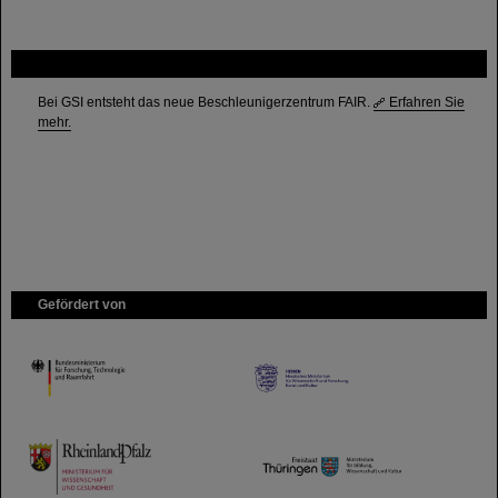
FAIR
Bei GSI entsteht das neue Beschleunigerzentrum FAIR.
Erfahren Sie
mehr.
Gefördert von
HMWK
TMWWDG