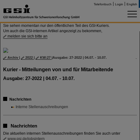
Telefonbuch
Login
English
Sie sehen momentan nur den öffentlichen Teil des GSI-Kuriers.
Um auch die GSI-internen Artikel angezeigt zu bekommen,
melden sie sich bitte an
Archiv
|
2022
|
KW:27
|
Ausgabe: 27-2022 | 04.07. - 10.07.
Kurier - Mitteilungen von und für Mitarbeitende
Ausgabe: 27-2022 | 04.07. - 10.07.
Nachrichten
Interne Stellenauschreibungen
Nachrichten
Die aktuellen internen Stellenausschreibungen finden Sie auch unter
www.gsi.de/jobsintern