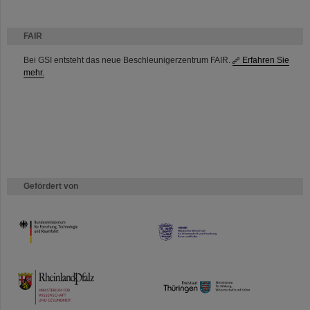
FAIR
Bei GSI entsteht das neue Beschleunigerzentrum FAIR.
Erfahren Sie
mehr.
Gefördert von
HMWK
TMWWDG