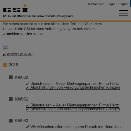
Telefonbuch
Login
English
Sie sehen momentan nur den öffentlichen Teil des GSI-Kuriers.
Um auch die GSI-internen Artikel angezeigt zu bekommen,
melden sie sich bitte an
Archiv
|
2015
|
2015
KW:02
Dienstreisen – Neuer Mietwagenpartner: Firma Hertz
Abschaltungen von versorgungstechnischen Anlagen
KW:01
Dienstreisen – Neuer Mietwagenpartner: Firma Hertz
Abschaltungen von versorgungstechnischen Anlagen
KW:53
Wir wünschen allen einen guten Rutsch ins Neue Jahr