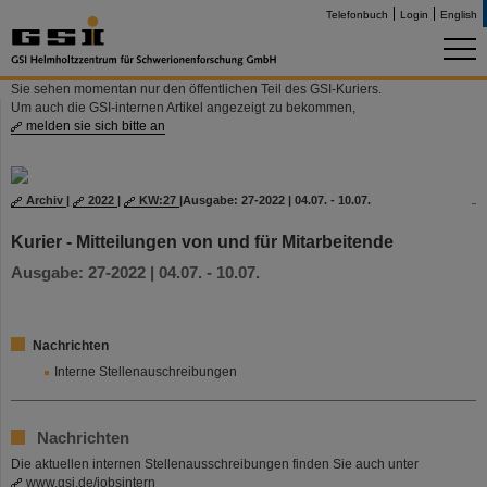
Telefonbuch
Login
English
Sie sehen momentan nur den öffentlichen Teil des GSI-Kuriers.
Um auch die GSI-internen Artikel angezeigt zu bekommen,
melden sie sich bitte an
Archiv
|
2022
|
KW:27
|
Ausgabe: 27-2022 | 04.07. - 10.07.
Kurier - Mitteilungen von und für Mitarbeitende
Ausgabe: 27-2022 | 04.07. - 10.07.
Nachrichten
Interne Stellenauschreibungen
Nachrichten
Die aktuellen internen Stellenausschreibungen finden Sie auch unter
www.gsi.de/jobsintern