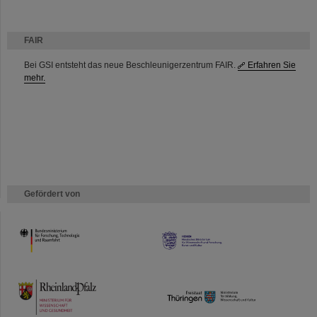
FAIR
Bei GSI entsteht das neue Beschleunigerzentrum FAIR.
Erfahren Sie
mehr.
Gefördert von
HMWK
TMWWDG