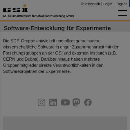
Telefonbuch
Login
English
Software-Entwicklung für Experimente
Die SDE-Gruppe entwickelt und pflegt gemeinsame
wissenschaftliche Software in enger Zusammenarbeit mit den
Forschungsgruppen an der GSI und externen Instituten (z.B.
CERN und Dubna). Darüber hinaus haben mehrere
Gruppenmitglieder direkte Verantwortlichkeiten in den
Softwareprojekten der Experimente.
instagram
linkedin
youtube
helmholtz.social
facebook