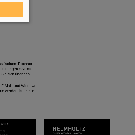
 auf seinem Rechner
ie hingegen SAP auf
 Sie sich über das
s E-Mail- und Windows
rte werden Ihnen nur
T WORK
hung
stration