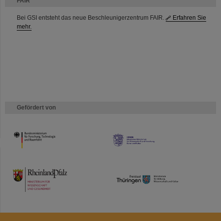
FAIR
Bei GSI entsteht das neue Beschleunigerzentrum FAIR.
Erfahren Sie
mehr.
Gefördert von
HMWK
TMWWDG