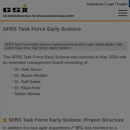
Telefonbuch
Login
English
SFRS Task Force Early Science
SFRS Task Force Early Science Leaderboard (from left to right: Stefan Menke, Ralf
Gebel, Klaus Knie, Haik Simon, Martin Winkler)
The SFRS Task Force Early Science was founded in May 2024 with
an extended management board consisting of:
Dr. Haik Simon
Dr. Martin Winkler
Dr. Ralf Gebel
Dr. Klaus Knie
Stefan Menke
SFRS Task Force Early Science: Project Structure
In addition the new agile department
SFC
was founded as a