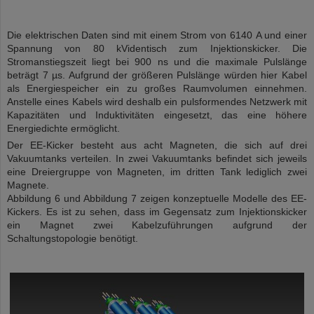
Die elektrischen Daten sind mit einem Strom von 6140 A und einer
Spannung von 80
kV
identisch zum Injektionskicker. Die
Stromanstiegszeit liegt bei 900 ns und die maximale Pulslänge
beträgt 7 µs. Aufgrund der größeren Pulslänge würden hier Kabel
als Energiespeicher ein zu großes Raumvolumen einnehmen.
Anstelle eines Kabels wird deshalb ein pulsformendes Netzwerk mit
Kapazitäten und Induktivitäten eingesetzt, das eine höhere
Energiedichte ermöglicht.
Der EE-Kicker besteht aus acht Magneten, die sich auf drei
Vakuumtanks verteilen. In zwei Vakuumtanks befindet sich jeweils
eine Dreiergruppe von Magneten, im dritten Tank lediglich zwei
Magnete.
Abbildung 6 und Abbildung 7 zeigen konzeptuelle Modelle des EE-
Kickers. Es ist zu sehen, dass im Gegensatz zum Injektionskicker
ein Magnet zwei Kabelzuführungen aufgrund der
Schaltungstopologie benötigt.