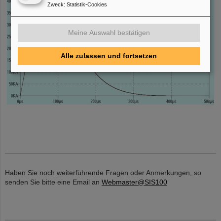
Zweck
:
Statistik-Cookies
Meine Auswahl bestätigen
Alle zulassen und fortsetzen
©
Haben Sie noch weiterführende Fragen oder Anmerkungen, so
senden Sie bitte eine Email an
Webmaster@SIS100