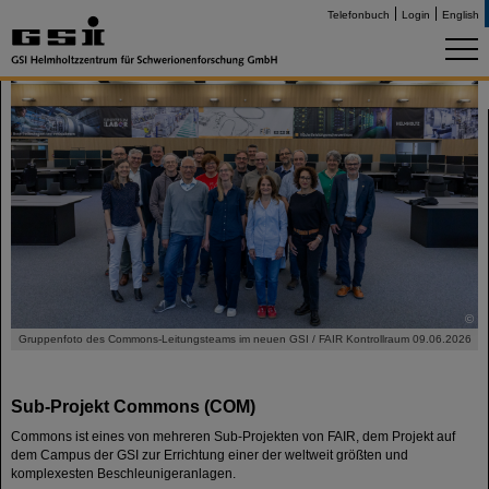
Telefonbuch
Login
English
©
Gruppenfoto des Commons-Leitungsteams im neuen GSI / FAIR Kontrollraum 09.06.2026
Sub-Projekt Commons (COM)
Commons ist eines von mehreren Sub-Projekten von FAIR, dem Projekt auf
dem Campus der GSI zur Errichtung einer der weltweit größten und
komplexesten Beschleuniger­anlagen.