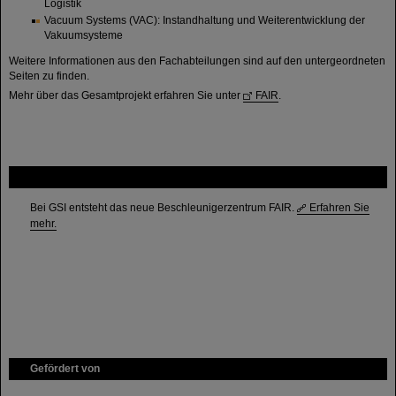
Logistik
Vacuum Systems (VAC): Instandhaltung und Weiterentwicklung der
Vakuumsysteme
Weitere Informationen aus den Fachabteilungen sind auf den untergeordneten
Seiten zu finden.
Mehr über das Gesamtprojekt erfahren Sie unter
FAIR
.
FAIR
Bei GSI entsteht das neue Beschleunigerzentrum FAIR.
Erfahren Sie
mehr.
Gefördert von