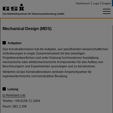
Telefonbuch
Login
English
Mechanical Design (MDS)
Aufgaben
Das Konstruktionsbüro hat die Aufgabe, aus spezifizierten wissenschaftlichen
Anforderungen in enger Zusammenarbeit mit den jeweiligen
Projektverantwortlichen und unter Nutzung hochmoderner Ausstattung
mechanische oder elektromechanische Komponenten für den Aufbau von
Beschleunigern und Experimenten auszulegen und zu konstruieren.
Weiterhin ist das Konstruktionsbüro zentraler Ansprechpartner für
ingenieurtechnische und konstruktive Beratung.
Leitung
Reinhard Lotz
Telefon: +49-6159-71-2004
Raum: SB1.2.208