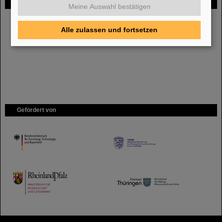
FAIR
Meine Auswahl bestätigen
Bei GSI entsteht das neue Beschleunigerzentrum FAIR.
Erfahren Sie
mehr.
Alle zulassen und fortsetzen
Gefördert von
HMWK
TMWWDG