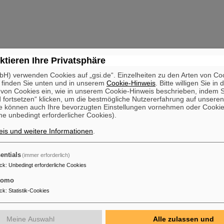
ktieren Ihre Privatsphäre
H) verwenden Cookies auf „gsi.de“. Einzelheiten zu den Arten von Co
 finden Sie unten und in unserem
Cookie-Hinweis
. Bitte willigen Sie in 
on Cookies ein, wie in unserem Cookie-Hinweis beschrieben, indem Si
 fortsetzen“ klicken, um die bestmögliche Nutzererfahrung auf unsere
e können auch Ihre bevorzugten Einstellungen vornehmen oder Cooki
e unbedingt erforderlicher Cookies).
is und weitere Informationen
.
entials
(immer erforderlich)
ck
:
Unbedingt erforderliche Cookies
tomo
ck
:
Statistik-Cookies
Meine Auswahl
Alle zulassen und