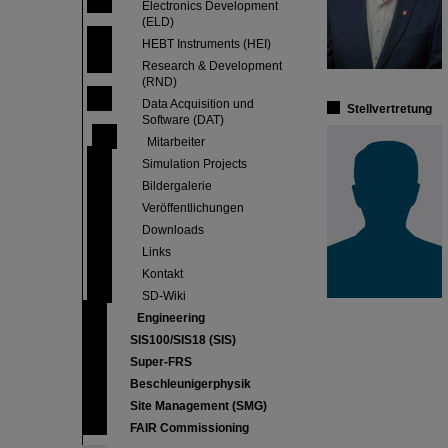
Electronics Development
(ELD)
HEBT Instruments (HEI)
Research & Development
(RND)
Data Acquisition und
Stellvertretung
Software (DAT)
Mitarbeiter
Simulation Projects
Bildergalerie
Veröffentlichungen
Downloads
Links
Kontakt
SD-Wiki
Engineering
SIS100/SIS18 (SIS)
Super-FRS
Beschleunigerphysik
Site Management (SMG)
FAIR Commissioning