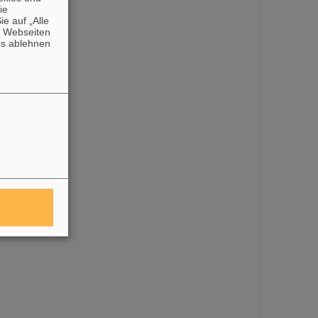
die
e auf „Alle
n Webseiten
es ablehnen