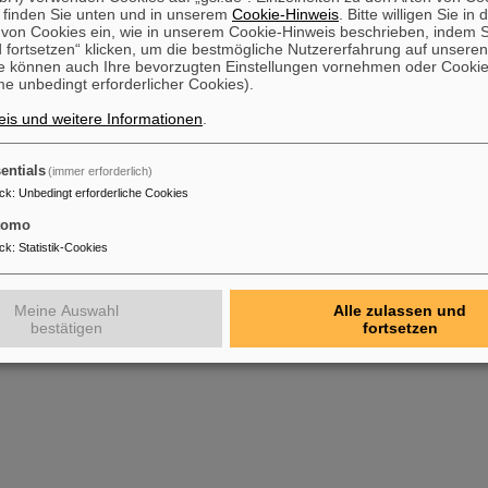
 finden Sie unten und in unserem
Cookie-Hinweis
. Bitte willigen Sie in 
on Cookies ein, wie in unserem Cookie-Hinweis beschrieben, indem Si
 fortsetzen“ klicken, um die bestmögliche Nutzererfahrung auf unsere
e können auch Ihre bevorzugten Einstellungen vornehmen oder Cooki
e unbedingt erforderlicher Cookies).
is und weitere Informationen
.
entials
(immer erforderlich)
ck
:
Unbedingt erforderliche Cookies
tomo
ck
:
Statistik-Cookies
Meine Auswahl
Alle zulassen und
bestätigen
fortsetzen