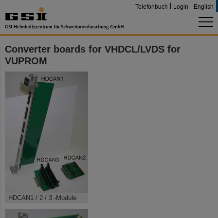
Telefonbuch
Login
English
Converter boards for VHDCL/LVDS for
VUPROM
HDCAN1 / 2 / 3 -Module