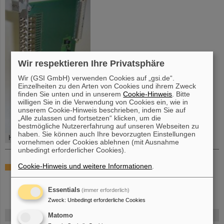
Wir respektieren Ihre Privatsphäre
Wir (GSI GmbH) verwenden Cookies auf „gsi.de“.
Einzelheiten zu den Arten von Cookies und ihrem Zweck
finden Sie unten und in unserem
Cookie-Hinweis
. Bitte
willigen Sie in die Verwendung von Cookies ein, wie in
unserem Cookie-Hinweis beschrieben, indem Sie auf
„Alle zulassen und fortsetzen“ klicken, um die
bestmögliche Nutzererfahrung auf unseren Webseiten zu
haben. Sie können auch Ihre bevorzugten Einstellungen
HDTTL-Modul
vornehmen oder Cookies ablehnen (mit Ausnahme
unbedingt erforderlicher Cookies).
Cookie-Hinweis und weitere Informationen
.
[...details...]
Essentials
(immer erforderlich)
Zweck
:
Unbedingt erforderliche Cookies
FAIR
Matomo