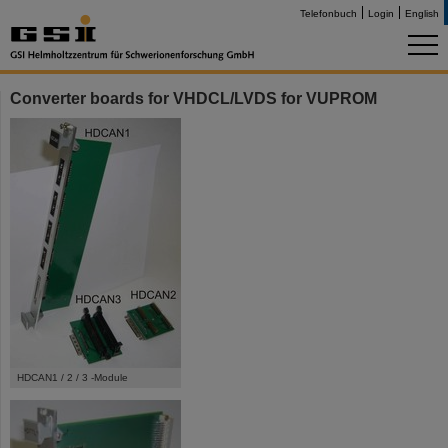
Telefonbuch
Login
English
Converter boards for VHDCL/LVDS for VUPROM
HDCAN1 / 2 / 3 -Module