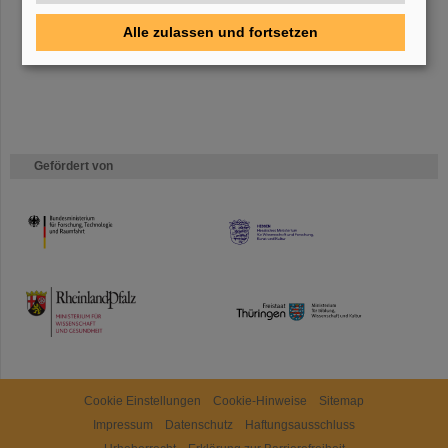
mehr.
Alle zulassen und fortsetzen
Gefördert von
HMWK
TMWWDG
Cookie Einstellungen
Cookie-Hinweise
Sitemap
Impressum
Datenschutz
Haftungsausschluss