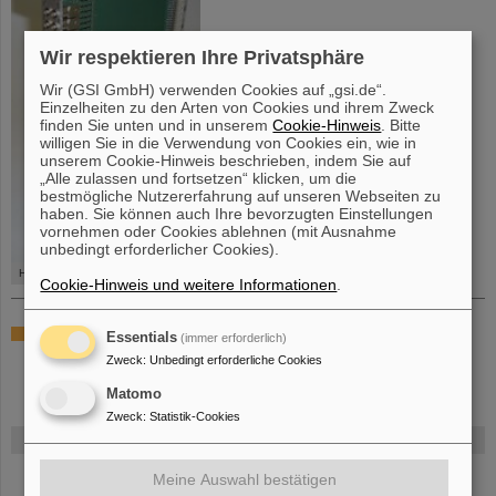
Wir respektieren Ihre Privatsphäre
Wir (GSI GmbH) verwenden Cookies auf „gsi.de“.
Einzelheiten zu den Arten von Cookies und ihrem Zweck
finden Sie unten und in unserem
Cookie-Hinweis
. Bitte
willigen Sie in die Verwendung von Cookies ein, wie in
unserem Cookie-Hinweis beschrieben, indem Sie auf
„Alle zulassen und fortsetzen“ klicken, um die
bestmögliche Nutzererfahrung auf unseren Webseiten zu
haben. Sie können auch Ihre bevorzugten Einstellungen
vornehmen oder Cookies ablehnen (mit Ausnahme
unbedingt erforderlicher Cookies).
HDTTL-Modul
Cookie-Hinweis und weitere Informationen
.
[...details...]
Essentials
(immer erforderlich)
Zweck
:
Unbedingt erforderliche Cookies
Matomo
Zweck
:
Statistik-Cookies
FAIR
Bei GSI entsteht das neue Beschleunigerzentrum FAIR.
Erfahren Sie
Meine Auswahl bestätigen