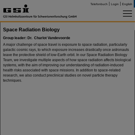
Telefonbuch
Login
English
Space Radiation Biology
Group leader: Dr. Charlot Vandevoorde
A major challenge of space travel is exposure to space radiation, particularly
galactic cosmic rays, to which exposure increases drastically once astronauts
leave the protective shield of low-Earth orbit. In our Space Radiation Biology
Team, we investigate multiple aspects of how space radiation affects biological
systems, with the aim of improving our understanding of radiation-induced
health risks associated with space missions. In addition to space-related
research, we also conduct preclinical studies on novel particle therapy
techniques.