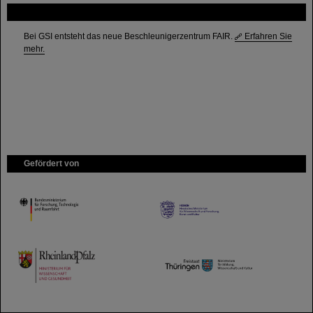
FAIR
Bei GSI entsteht das neue Beschleunigerzentrum FAIR.
Erfahren Sie
mehr.
Gefördert von
HMWK
TMWWDG