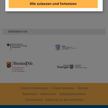
Alle zulassen und fortsetzen
Gefördert von
HMWK
TMWWDG
Cookie Einstellungen
Cookie-Hinweise
Sitemap
Impressum
Datenschutz
Haftungsausschluss
Urheberrecht
Erklärung zur Barrierefreiheit