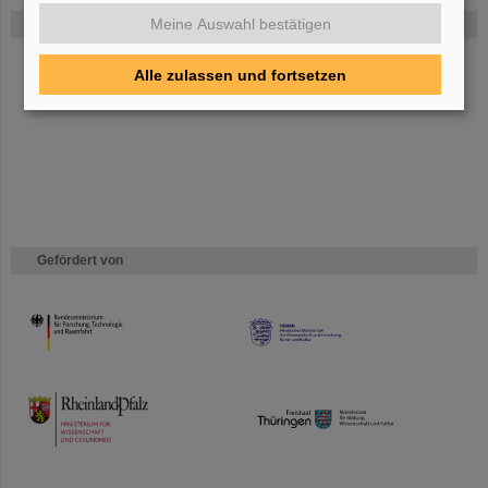
Meine Auswahl bestätigen
FAIR
Bei GSI entsteht das neue Beschleunigerzentrum FAIR.
Erfahren Sie
Alle zulassen und fortsetzen
mehr.
Gefördert von
HMWK
TMWWDG