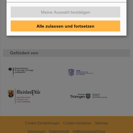
Erfahren Sie mehr.
Meine Auswahl bestätigen
Alle zulassen und fortsetzen
Gefördert von
HMWK
TMWWDG
Cookie Einstellungen
Cookie-Hinweise
Sitemap
Impressum
Datenschutz
Haftungsausschluss