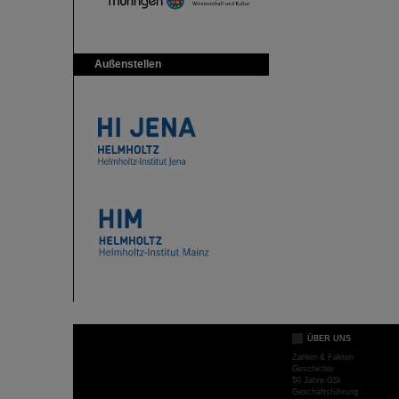
Außenstellen
ÜBER UNS
Zahlen & Fakten
Geschichte
50 Jahre GSI
Geschäftsführung