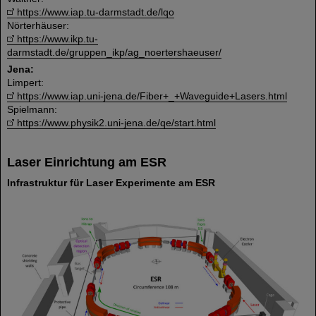
https://www.iap.tu-darmstadt.de/lqo
Nörterhäuser:
https://www.ikp.tu-
darmstadt.de/gruppen_ikp/ag_noertershaeuser/
Jena:
Limpert:
https://www.iap.uni-jena.de/Fiber+_+Waveguide+Lasers.html
Spielmann:
https://www.physik2.uni-jena.de/qe/start.html
Laser Einrichtung am ESR
Infrastruktur für Laser Experimente am ESR