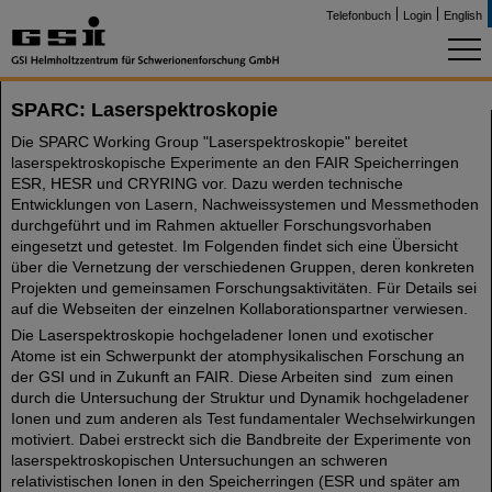
Telefonbuch
Login
English
SPARC: Laserspektroskopie
Die SPARC Working Group "Laserspektroskopie" bereitet
laserspektroskopische Experimente an den FAIR Speicherringen
ESR, HESR und CRYRING vor. Dazu werden technische
Entwicklungen von Lasern, Nachweissystemen und Messmethoden
durchgeführt und im Rahmen aktueller Forschungsvorhaben
eingesetzt und getestet. Im Folgenden findet sich eine Übersicht
über die Vernetzung der verschiedenen Gruppen, deren konkreten
Projekten und gemeinsamen Forschungsaktivitäten. Für Details sei
auf die Webseiten der einzelnen Kollaborationspartner verwiesen.
Die Laserspektroskopie hochgeladener Ionen und exotischer
Atome ist ein Schwerpunkt der atomphysikalischen Forschung an
der GSI und in Zukunft an FAIR. Diese Arbeiten sind zum einen
durch die Untersuchung der Struktur und Dynamik hochgeladener
Ionen und zum anderen als Test fundamentaler Wechselwirkungen
motiviert. Dabei erstreckt sich die Bandbreite der Experimente von
laserspektroskopischen Untersuchungen an schweren
relativistischen Ionen in den Speicherringen (ESR und später am