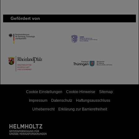
Gefördert von
HMWK
TMWWDG
Cookie Einstellungen
Cookie-Hinweise
Sitemap
Impressum
Datenschutz
Haftungsausschluss
Urheberrecht
Erklärung zur Barrierefreiheit