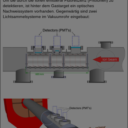
Um die durch die Ionen emittierte Fluoreszenz (Photonen) zu
detektieren, ist hinter dem Gastarget ein optisches
Nachweissystem vorhanden. Gegenwärtig sind zwei
Lichtsammelsysteme im Vakuumrohr eingebaut: