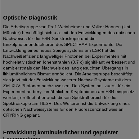
Optische Diagnostik
Die Arbeitsgruppe von Prof. Weinheimer und Volker Hannen (Uni
Münster) beschäftigt sich u.a. mit den Entwicklungen des optischen
Nachweises für die ESR-Spektroskopie und die
Einzelphotonendetektoren des SPECTRAP-Experiments. Die
Entwicklung eines neues Spiegelsystems am ESR hat die
Nachweißeffizienz langwelliger Photonen bei Experimenten mit
hochrelativistischen Ionenstrahlen (0,7 c) signifikant verbessert und
damit erstmals den Nachweis des lang gesuchten Übergangs in
lithiumähnlichem Bismut ermöglicht. Die Arbeitsgruppe beschäftigt
sich jetzt mit der Entwicklung weiterer Nachweißsysteme mit dem
Ziel XUV-Photonen nachzuweisen. Das System soll zuerst für ein
Experiment an berylliumähnlichen Kryptonionen am ESR eingesetzt
werden, eröffnet aber auch diesen Spektralbereich für die
Spektroskopie am HESR. Des Weiteren ist die Entwicklung eines
optischen Nachweissystems für den Fluoreszenznachweis an
CRYRING geplant.
Entwicklung kontinuierlicher und gepulster
Lasersysteme