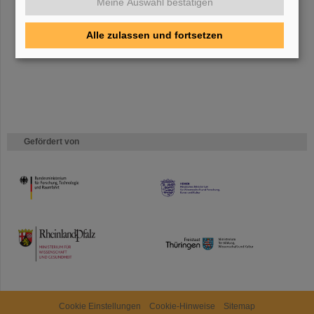
Meine Auswahl bestätigen
Bei GSI entsteht das neue Beschleunigerzentrum FAIR.
Erfahren Sie
mehr.
Alle zulassen und fortsetzen
Gefördert von
HMWK
TMWWDG
Cookie Einstellungen
Cookie-Hinweise
Sitemap