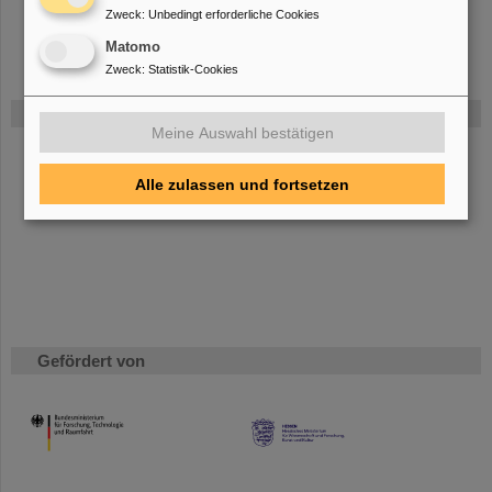
Zweck
:
Unbedingt erforderliche Cookies
Matomo
Zweck
:
Statistik-Cookies
FAIR
Meine Auswahl bestätigen
Bei GSI entsteht das neue Beschleunigerzentrum FAIR.
Erfahren Sie mehr.
Alle zulassen und fortsetzen
Gefördert von
HMWK