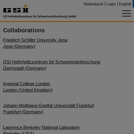
Telefonbuch
Login
English
Collaborations
Friedrich Schiller University Jena
Jena (Germany)
GSI Helmholtzzentrum für Schwerionenforschung
Darmstadt (Germany)
Imperial College London
London (United Kingdom)
Johann-Wolfgang-Goethe Universität Frankfurt
Frankfurt (Germany)
Lawrence Berkeley National Laboratory
Berkeley (USA)