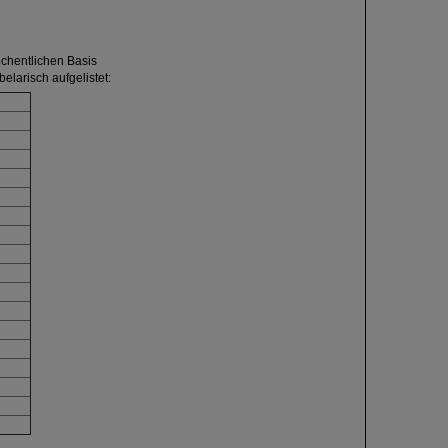
öchentlichen Basis
elarisch aufgelistet: