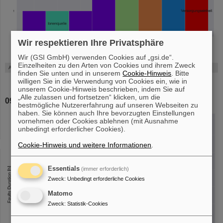
Wir respektieren Ihre Privatsphäre
Wir (GSI GmbH) verwenden Cookies auf „gsi.de“.
Einzelheiten zu den Arten von Cookies und ihrem Zweck
Anzahl der Ausfälle
finden Sie unten und in unserem
Cookie-Hinweis
. Bitte
willigen Sie in die Verwendung von Cookies ein, wie in
unserem Cookie-Hinweis beschrieben, indem Sie auf
„Alle zulassen und fortsetzen“ klicken, um die
09.02-15.02
bestmögliche Nutzererfahrung auf unseren Webseiten zu
haben. Sie können auch Ihre bevorzugten Einstellungen
vornehmen oder Cookies ablehnen (mit Ausnahme
unbedingt erforderlicher Cookies).
Cookie-Hinweis und weitere Informationen
.
Essentials
(immer erforderlich)
Zweck
:
Unbedingt erforderliche Cookies
Matomo
Zweck
:
Statistik-Cookies