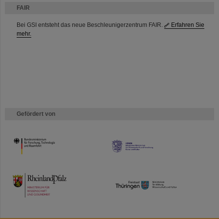
FAIR
Bei GSI entsteht das neue Beschleunigerzentrum FAIR.
Erfahren Sie
mehr.
Gefördert von
HMWK
TMWWDG