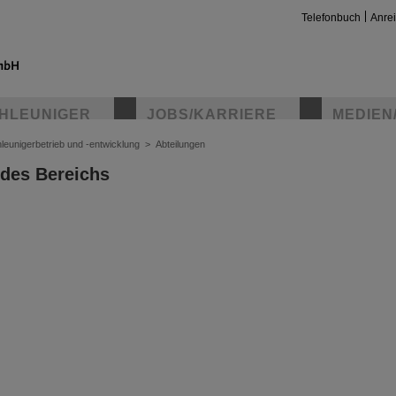
Telefonbuch
Anre
HLEUNIGER
JOBS/KARRIERE
MEDIEN
leunigerbetrieb und -entwicklung
>
Abteilungen
 des Bereichs