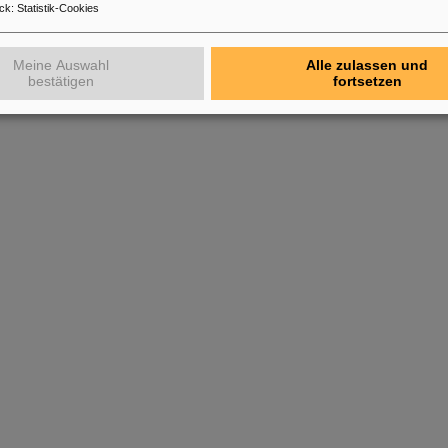
ck
:
Statistik-Cookies
Meine Auswahl
Alle zulassen und
bestätigen
fortsetzen