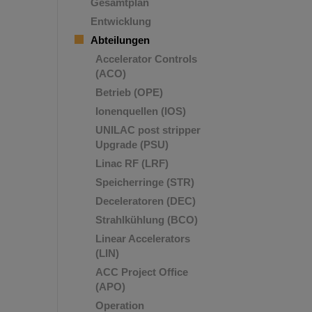
Gesamtplan
Entwicklung
Abteilungen
Accelerator Controls
(ACO)
Betrieb (OPE)
Ionenquellen (IOS)
UNILAC post stripper
Upgrade (PSU)
Linac RF (LRF)
Speicherringe (STR)
Deceleratoren (DEC)
Strahlkühlung (BCO)
Linear Accelerators
(LIN)
ACC Project Office
(APO)
Operation