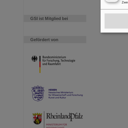
Zwe
GSI ist Mitglied bei
Gefördert von