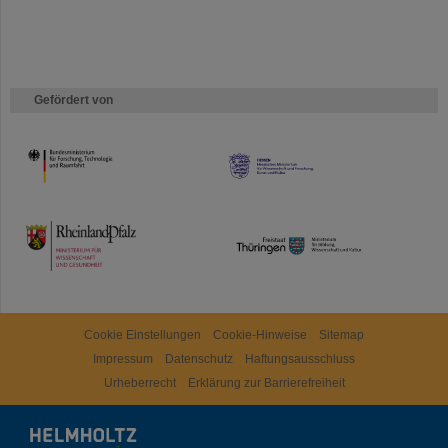
Gefördert von
HMWK
TMWWDG
Cookie Einstellungen
Cookie-Hinweise
Sitemap
Impressum
Datenschutz
Haftungsausschluss
Urheberrecht
Erklärung zur Barrierefreiheit