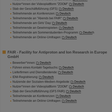
Nutzer*innen der Videoplattform "ZOOM":
Deutsch
Stab der Geschäftsführung (GFS):
Deutsch
Teilnehmende an Konferenzen:
Deutsch
Teilnehmende an "Abends bei FAIR":
Deutsch
Teilnehmende am Girls' Day:
Deutsch
Teilnehmende an Gewinnspielen:
Deutsch
Teilnehmende am Sommerstudenten-Programm:
Deutsc
h
Teilnehmende an Online-Umfragen:
Deutsch
FAIR - Facility for Antiproton and Ion Research in Europe
GmbH
Bewerber*innen:
Deutsch
Führen eines Kontakt-Tagebuchs:
Deutsch
Lieferfirmen und Dienstleistende:
Deutsch
IDM-Registrierung:
Deutsch
Nutzende der Sozialen-Medien-Angebote:
Deutsch
Nutzer*innen der Videoplattform "ZOOM":
Deutsch
Stab der Geschäftsführung (GFS FAIR):
Deutsch
Teilnehmende an Konferenzen:
Deutsch
Teilnehmende an Online-Umfragen:
Deutsch