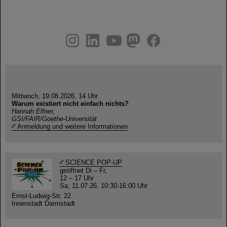
instagram
linkedin
youtube
helmholtz.social
facebook
Mittwoch, 19.08.2026, 14 Uhr
Warum existiert nicht einfach nichts?
Hannah Elfner,
GSI/FAIR/Goethe-Universität
Anmeldung und weitere Informationen
SCIENCE POP-UP
geöffnet Di – Fr,
12 – 17 Uhr
Sa, 11.07.26, 10:30-16:00 Uhr
Ernst-Ludwig-Str. 22
Innenstadt Darmstadt