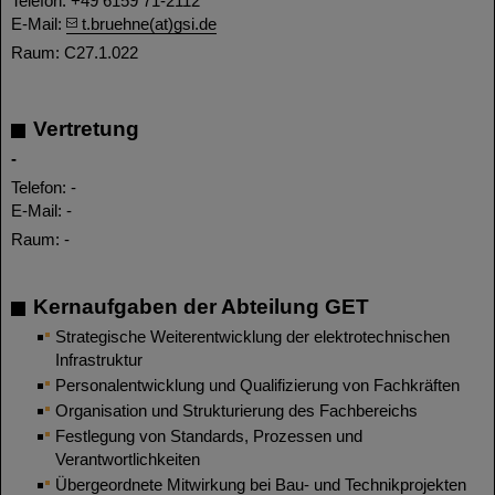
Telefon: +49 6159 71-2112
E-Mail:
t.bruehne(at)gsi.de
Raum: C27.1.022
Vertretung
-
Telefon: -
E-Mail: -
Raum: -
Kernaufgaben der Abteilung GET
Strategische Weiterentwicklung der elektrotechnischen
Infrastruktur
Personalentwicklung und Qualifizierung von Fachkräften
Organisation und Strukturierung des Fachbereichs
Festlegung von Standards, Prozessen und
Verantwortlichkeiten
Übergeordnete Mitwirkung bei Bau- und Technikprojekten