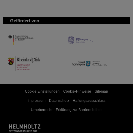
Gefördert von
HMWK
TMWWDG
Cookie Einstellungen
Cookie-Hinweise
Sitemap
Impressum
Datenschutz
Haftungsausschluss
Urheberrecht
Erklärung zur Barrierefreiheit