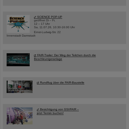
SCIENCE POP-UP
geöffnet Di – Fr,
12 – 17 Uhr
Sa, 11.07.26, 10:30-16:00 Uhr
Ernst-Ludwig-Str. 22
Innenstadt Darmstadt
FAIR-Trailer: Der Weg der Teilchen durch die
Beschleunigeranlage
Rundflug über die FAIR-Baustelle
Besichtigung von GSI/FAIR –
jetzt Termin buchen!