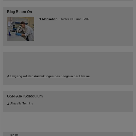
Blog Beam On
Menschen
...hinter GSI und FAIR.
Umgang mit den Auswirkungen des Kriegs in der Ukraine
GSI-FAIR Kolloquium
Aktuelle Termine
FAIR