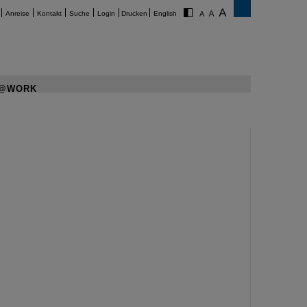
Anreise
Kontakt
Suche
Login
Drucken
English
@WORK