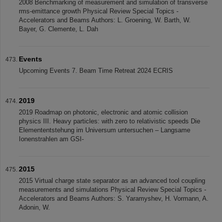
2008 Benchmarking of measurement and simulation of transverse
rms-emittance growth Physical Review Special Topics -
Accelerators and Beams Authors: L. Groening, W. Barth, W.
Bayer, G. Clemente, L. Dah
Events
Upcoming Events 7. Beam Time Retreat 2024 ECRIS
2019
2019 Roadmap on photonic, electronic and atomic collision
physics III. Heavy particles: with zero to relativistic speeds Die
Elemententstehung im Universum untersuchen – Langsame
Ionenstrahlen am GSI-
2015
2015 Virtual charge state separator as an advanced tool coupling
measurements and simulations Physical Review Special Topics -
Accelerators and Beams Authors: S. Yaramyshev, H. Vormann, A.
Adonin, W.