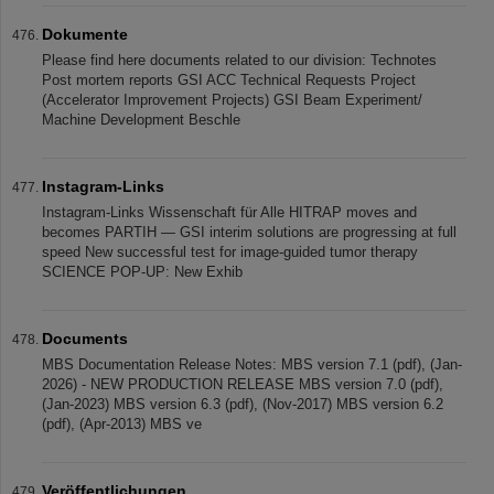
Dokumente
Please find here documents related to our division: Technotes
Post mortem reports GSI ACC Technical Requests Project
(Accelerator Improvement Projects) GSI Beam Experiment/
Machine Development Beschle
Instagram-Links
Instagram-Links Wissenschaft für Alle HITRAP moves and
becomes PARTIH — GSI interim solutions are progressing at full
speed New successful test for image-guided tumor therapy
SCIENCE POP-UP: New Exhib
Documents
MBS Documentation Release Notes: MBS version 7.1 (pdf), (Jan-
2026) - NEW PRODUCTION RELEASE MBS version 7.0 (pdf),
(Jan-2023) MBS version 6.3 (pdf), (Nov-2017) MBS version 6.2
(pdf), (Apr-2013) MBS ve
Veröffentlichungen