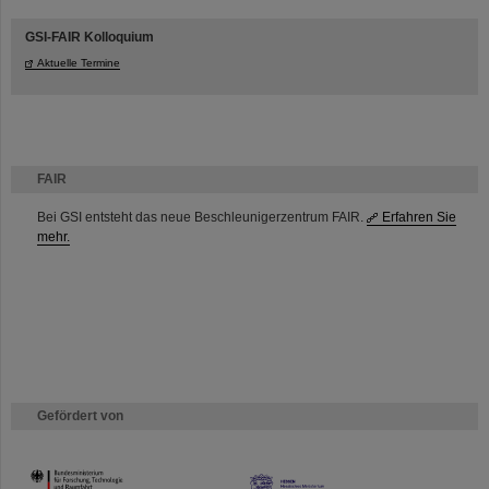
GSI-FAIR Kolloquium
Aktuelle Termine
FAIR
Bei GSI entsteht das neue Beschleunigerzentrum FAIR.
Erfahren Sie
mehr.
Gefördert von
HMWK