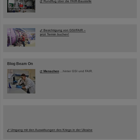
Rundflug über die FAIR-Baustelle
Besichtigung von GSI/FAIR –
jetzt Termin buchen!
Blog Beam On
Menschen
...hinter GSI und FAIR.
Umgang mit den Auswirkungen des Kriegs in der Ukraine