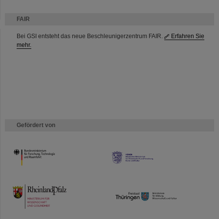
FAIR
Bei GSI entsteht das neue Beschleunigerzentrum FAIR.
Erfahren Sie
mehr.
Gefördert von
HMWK
TMWWDG