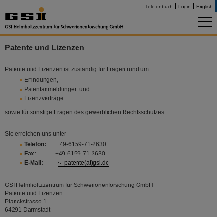
Telefonbuch
Login
English
Patente und Lizenzen
Patente und Lizenzen ist zuständig für Fragen rund um
Erfindungen,
Patentanmeldungen und
Lizenzverträge
sowie für sonstige Fragen des gewerblichen Rechtsschutzes.
Sie erreichen uns unter
Telefon:
+49-6159-71-2630
Fax:
+49-6159-71-3630
E-Mail:
patente(at)gsi.de
GSI Helmholtzzentrum für Schwerionenforschung GmbH
Patente und Lizenzen
Planckstrasse 1
64291 Darmstadt