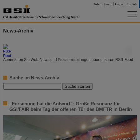
Telefonbuch
Login
English
News-Archiv
©
Abonnieren Sie Web-News und Pressemitteilungen über unseren RSS-Feed.
Suche im News-Archiv
„Forschung hat die Antwort“: Große Resonanz für
GSI/FAIR beim Tag der offenen Tür des BMFTR in Berlin