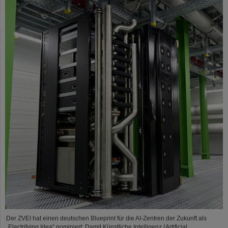
Der ZVEI hat einen deutschen Blueprint für die AI-Zentren der Zukunft als
„Electrifying Idea“ nominiert: Damit Künstliche Intelligenz (Artificial