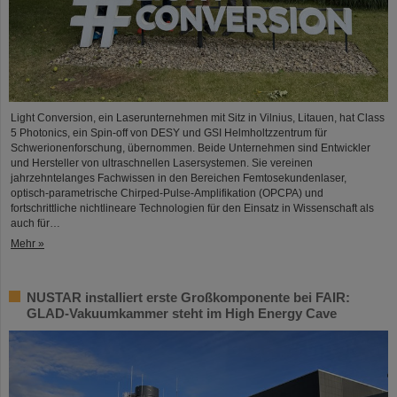
Light Conversion, ein Laserunternehmen mit Sitz in Vilnius, Litauen, hat Class
5 Photonics, ein Spin-off von DESY und GSI Helmholtzzentrum für
Schwerionenforschung, übernommen. Beide Unternehmen sind Entwickler
und Hersteller von ultraschnellen Lasersystemen. Sie vereinen
jahrzehntelanges Fachwissen in den Bereichen Femtosekundenlaser,
optisch-parametrische Chirped-Pulse-Amplifikation (OPCPA) und
fortschrittliche nichtlineare Technologien für den Einsatz in Wissenschaft als
auch für…
Mehr »
NUSTAR installiert erste Großkomponente bei FAIR:
GLAD-Vakuumkammer steht im High Energy Cave