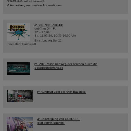
GSI/FAIR/Goethe-Universität
Anmeldung und weitere Informationen
SCIENCE POP-UP
geöffnet Di – Fr,
12 – 17 Uhr
Sa, 11.07.26, 10:30-16:00 Uhr
Ernst-Ludwig-Str. 22
Innenstadt Darmstadt
FAIR-Trailer: Der Weg der Teilchen durch die
Beschleunigeranlage
Rundflug über die FAIR-Baustelle
Besichtigung von GSI/FAIR –
jetzt Termin buchen!