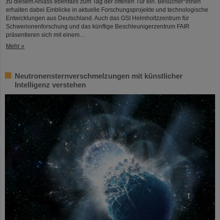
zu diesem Anlass ebenfalls zum Tag der offenen Tür ein. Besucher*innen
erhalten dabei Einblicke in aktuelle Forschungsprojekte und technologische
Entwicklungen aus Deutschland. Auch das GSI Helmholtzzentrum für
Schwerionenforschung und das künftige Beschleunigerzentrum FAIR
präsentieren sich mit einem…
Mehr »
Neutronensternverschmelzungen mit künstlicher
Intelligenz verstehen