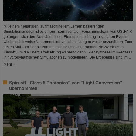
Mit einem neuartigen, auf maschinellem Lernen basierenden
Simulationsmodell ist es einem internationalen Forschungsteam von GSI/FAIR
gelungen, sich dem Verständnis der Elemententstehung in stellaren Events
wie beispielsweise Neutronensternverschmelzungen weiter anzunähern. Zum
ersten Mal kam Deep Learning mithilfe eines neuronalen Netzwerks zum
Einsatz, um die Energiefreisetzung während der Nukleosynthese im r-Prozess
in hydrodynamischen Simulationen zu modellieren. Die Ergebnisse sind im…
Mehr »
Spin-off „Class 5 Photonics“ von “Light Conversion”
übernommen