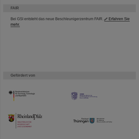
FAIR
Bei GSI entsteht das neue Beschleunigerzentrum FAIR.
Erfahren Sie
mehr.
Gefördert von
HMWK
TMWWDG