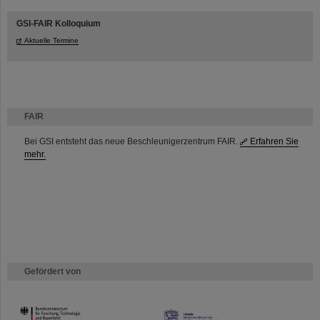
GSI-FAIR Kolloquium
Aktuelle Termine
FAIR
Bei GSI entsteht das neue Beschleunigerzentrum FAIR.
Erfahren Sie
mehr.
Gefördert von
HMWK