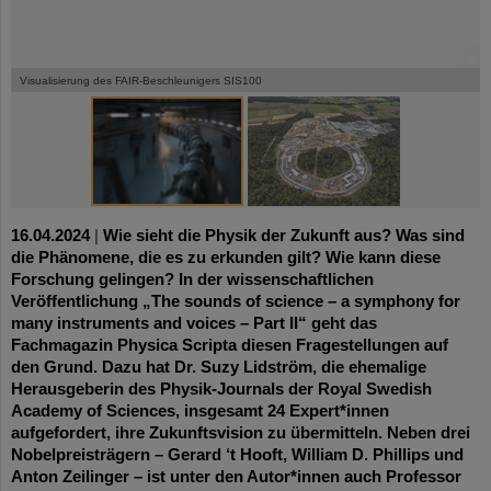
©
©
Visualisierung des FAIR-Beschleunigers SIS100
16.04.2024
|
Wie sieht die Physik der Zukunft aus? Was sind
die Phänomene, die es zu erkunden gilt? Wie kann diese
Forschung gelingen? In der wissenschaftlichen
Veröffentlichung „The sounds of science – a symphony for
many instruments and voices – Part II“ geht das
Fachmagazin Physica Scripta diesen Fragestellungen auf
den Grund. Dazu hat Dr. Suzy Lidström, die ehemalige
Herausgeberin des Physik-Journals der Royal Swedish
Academy of Sciences, insgesamt 24 Expert*innen
aufgefordert, ihre Zukunftsvision zu übermitteln. Neben drei
Nobelpreisträgern – Gerard ‘t Hooft, William D. Phillips und
Anton Zeilinger – ist unter den Autor*innen auch Professor