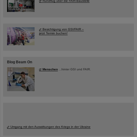
Rundflug über die FAIR-Baustelle
Besichtigung von GSI/FAIR –
jetzt Termin buchen!
Blog Beam On
Menschen
...hinter GSI und FAIR.
Umgang mit den Auswirkungen des Kriegs in der Ukraine