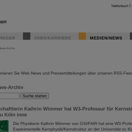
Telefonbuch
UNIGER
JOBS/KARRIERE
MEDIEN/NEWS
News-Archiv
instag
nieren Sie Web-News und Pressemitteilungen über unseren RSS-Fee
ws-Archiv
haftlerin Kathrin Wimmer hat W3-Professur für Kernstr
zu Köln inne
Die Physikerin Kathrin Wimmer von GSI/FAIR hat eine W3-Profe
Experimentelle Kernphysik/Kernstruktur an der Universität zu