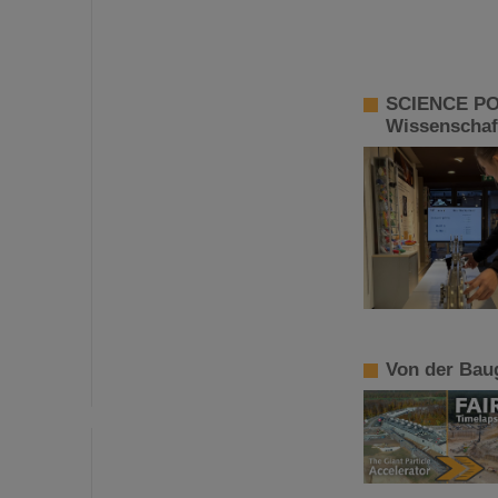
SCIENCE POP
Wissenschaft
Von der Baug