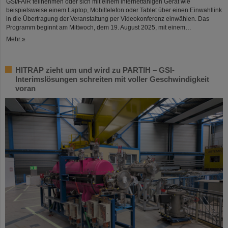
GSI/FAIR teilnehmen oder sich mit einem internetfähigen Gerät wie
beispielsweise einem Laptop, Mobiltelefon oder Tablet über einen Einwahllink
in die Übertragung der Veranstaltung per Videokonferenz einwählen. Das
Programm beginnt am Mittwoch, dem 19. August 2025, mit einem…
Mehr »
HITRAP zieht um und wird zu PARTIH – GSI-
Interimslösungen schreiten mit voller Geschwindigkeit
voran