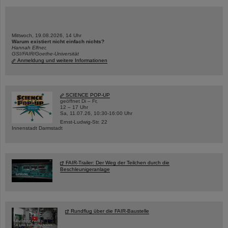
Mittwoch, 19.08.2026, 14 Uhr
Warum existiert nicht einfach nichts?
Hannah Elfner,
GSI/FAIR/Goethe-Universität
Anmeldung und weitere Informationen
SCIENCE POP-UP
geöffnet Di – Fr,
12 – 17 Uhr
Sa, 11.07.26, 10:30-16:00 Uhr
Ernst-Ludwig-Str. 22
Innenstadt Darmstadt
FAIR-Trailer: Der Weg der Teilchen durch die
Beschleunigeranlage
Rundflug über die FAIR-Baustelle