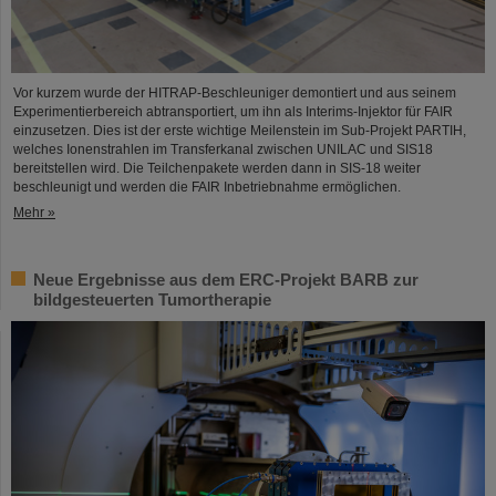
Vor kurzem wurde der HITRAP-Beschleuniger demontiert und aus seinem
Experimentierbereich abtransportiert, um ihn als Interims-Injektor für FAIR
einzusetzen. Dies ist der erste wichtige Meilenstein im Sub-Projekt PARTIH,
welches Ionenstrahlen im Transferkanal zwischen UNILAC und SIS18
bereitstellen wird. Die Teilchenpakete werden dann in SIS-18 weiter
beschleunigt und werden die FAIR Inbetriebnahme ermöglichen.
Mehr »
Neue Ergebnisse aus dem ERC-Projekt BARB zur
bildgesteuerten Tumortherapie