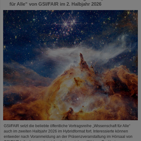
für Alle“ von GSI/FAIR im 2. Halbjahr 2026
GSI/FAIR setzt die beliebte öffentliche Vortragsreihe „Wissenschaft für Alle“
auch im zweiten Halbjahr 2026 im Hybridformat fort. Interessierte können
entweder nach Voranmeldung an der Präsenzveranstaltung im Hörsaal von