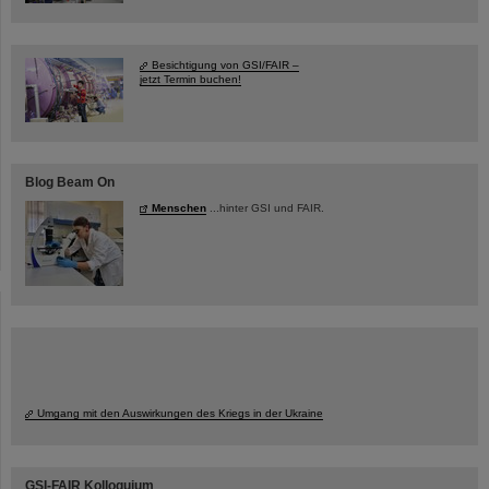
Besichtigung von GSI/FAIR –
jetzt Termin buchen!
Blog Beam On
Menschen
...hinter GSI und FAIR.
Umgang mit den Auswirkungen des Kriegs in der Ukraine
GSI-FAIR Kolloquium