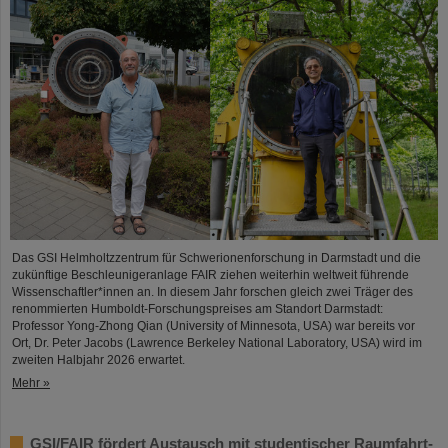
Das GSI Helmholtzzentrum für Schwerionenforschung in Darmstadt und die
zukünftige Beschleunigeranlage FAIR ziehen weiterhin weltweit führende
Wissenschaftler*innen an. In diesem Jahr forschen gleich zwei Träger des
renommierten Humboldt-Forschungspreises am Standort Darmstadt:
Professor Yong-Zhong Qian (University of Minnesota, USA) war bereits vor
Ort, Dr. Peter Jacobs (Lawrence Berkeley National Laboratory, USA) wird im
zweiten Halbjahr 2026 erwartet.
Mehr »
GSI/FAIR fördert Austausch mit studentischer Raumfahrt-