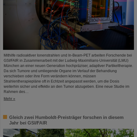
Mithilfe radioaktiver Ionenstrahlen und In-Beam-PET arbeiten Forschende bei
GSI/FAIR in Zusammenarbeit mit der Ludwig-Maximilians-Universität (LMU)
München an einer neuen Generation hochpräziser, adaptiver Partikeltherapie.
Da sich Tumore und umliegende Organe im Verlauf der Behandlung
verschieben oder ihre Form verändern können, müssen
Strahlentherapiepläne oft in Echtzeit angepasst werden, um die Dosis
weiterhin sicher und effektiv an den Tumor abzugeben. Eine neue Studie im
Rahmen des…
Mehr »
Gleich zwei Humboldt-Preisträger forschen in diesem
Jahr bei GSI/FAIR