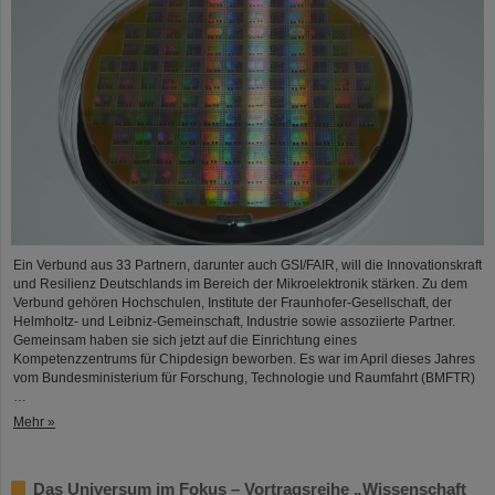
Ein Verbund aus 33 Partnern, darunter auch GSI/FAIR, will die Innovationskraft
und Resilienz Deutschlands im Bereich der Mikroelektronik stärken. Zu dem
Verbund gehören Hochschulen, Institute der Fraunhofer-Gesellschaft, der
Helmholtz- und Leibniz-Gemeinschaft, Industrie sowie assoziierte Partner.
Gemeinsam haben sie sich jetzt auf die Einrichtung eines
Kompetenzzentrums für Chipdesign beworben. Es war im April dieses Jahres
vom Bundesministerium für Forschung, Technologie und Raumfahrt (BMFTR)
…
Mehr »
Das Universum im Fokus – Vortragsreihe „Wissenschaft